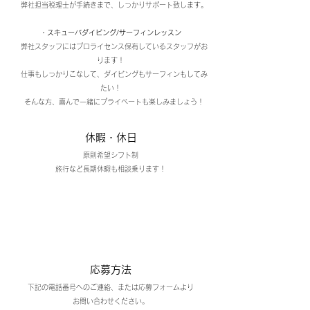
弊社担当税理士が手続きまで、しっかりサポート致します。
・スキューバダイビング/サーフィンレッスン
弊社スタッフにはプロライセンス保有しているスタッフがお
ります！
仕事もしっかりこなして、ダイビングもサーフィンもしてみ
たい！
そんな方、喜んで一緒にプライベートも楽しみましょう！
休暇・休日
原則希望シフト制
​旅行など長期休暇も相談乗ります！
応募方法
下記の電話番号へのご連絡、または応募フォームより
お問い合わせください。