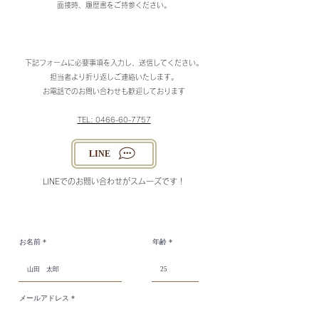
​面接時、履歴書をご持参ください。
下記フォームに必要事項を入力し、送信してください。
担当者より折り返しご連絡いたします。
お電話でのお問い合わせも歓迎しております
TEL: 0466-60-7757
LINE
​LINEでのお問い合わせがスムーズです！
お名前
年齢
メールアドレス