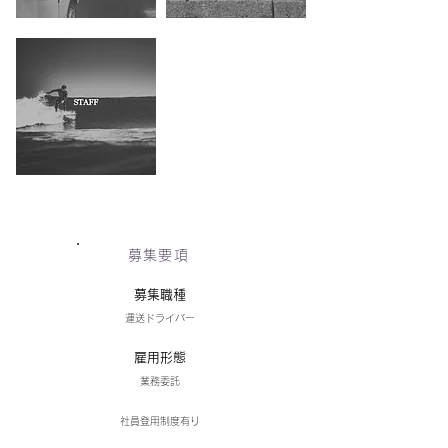
募集要項
​募集職種
運送ドライバー
雇用形態
業務委託
​社員登用制度有り